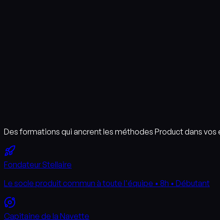
Des formations qui ancrent les méthodes Product dans vos
Fondateur Stellaire
Le socle produit commun à toute l'équipe • 8h • Débutant
Capitaine de la Navette