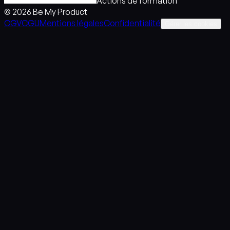
Actions de formation
© 2026 Be My Product
CGV
CGU
Mentions légales
Confidentialité
Gérer les cookies