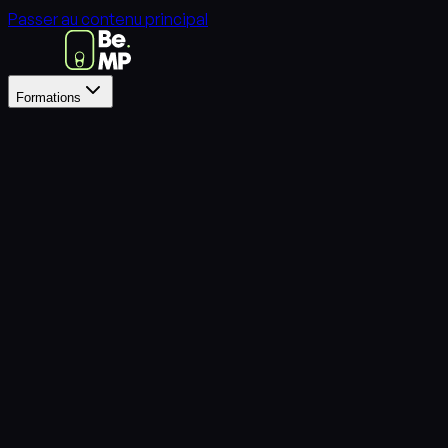
Passer au contenu principal
Formations